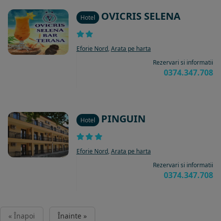
OVICRIS SELENA
Hotel
Eforie Nord
,
Arata pe harta
Rezervari si informatii
0374.347.708
PINGUIN
Hotel
Eforie Nord
,
Arata pe harta
Rezervari si informatii
0374.347.708
« Înapoi
Înainte »