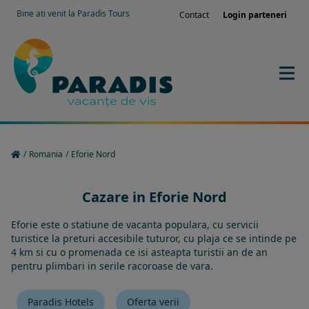
Bine ati venit la Paradis Tours
Contact
Login parteneri
/
Romania
/
Eforie Nord
Cazare in Eforie Nord
Eforie este o statiune de vacanta populara, cu servicii
turistice la preturi accesibile tuturor, cu plaja ce se intinde pe
4 km si cu o promenada ce isi asteapta turistii an de an
pentru plimbari in serile racoroase de vara.
Paradis Hotels
Oferta verii