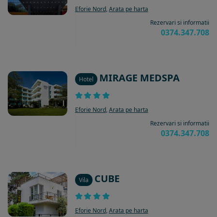
Eforie Nord
,
Arata pe harta
Rezervari si informatii
0374.347.708
MIRAGE MEDSPA
Hotel
Eforie Nord
,
Arata pe harta
Rezervari si informatii
0374.347.708
CUBE
Vila
Eforie Nord
,
Arata pe harta