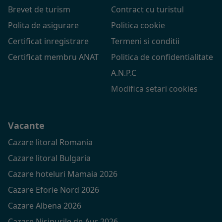
Brevet de turism
Contract cu turistul
Polita de asigurare
Politica cookie
Certificat inregistrare
Termeni si conditii
Certificat membru ANAT
Politica de confidentialitate
A.N.P.C
Modifica setari cookies
Vacante
Cazare litoral Romania
Cazare litoral Bulgaria
Cazare hoteluri Mamaia 2026
Cazare Eforie Nord 2026
Cazare Albena 2026
Cazare Nisipurile de Aur 2026