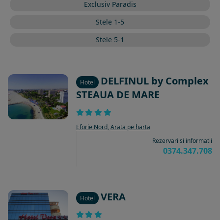
Exclusiv Paradis
Stele 1-5
Stele 5-1
DELFINUL by Complex
Hotel
STEAUA DE MARE
Eforie Nord
,
Arata pe harta
Rezervari si informatii
0374.347.708
VERA
Hotel