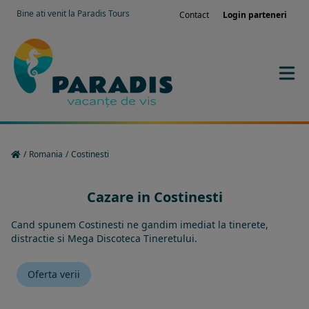
Bine ati venit la Paradis Tours
Contact
Login parteneri
/
Romania
/
Costinesti
Cazare in Costinesti
Cand spunem Costinesti ne gandim imediat la tinerete,
distractie si Mega Discoteca Tineretului.
Oferta verii