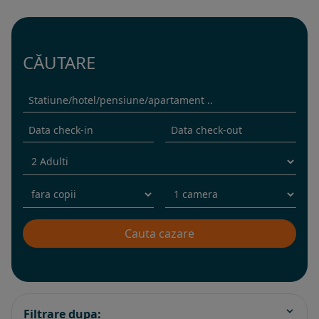
CĂUTARE
Filtrare dupa: