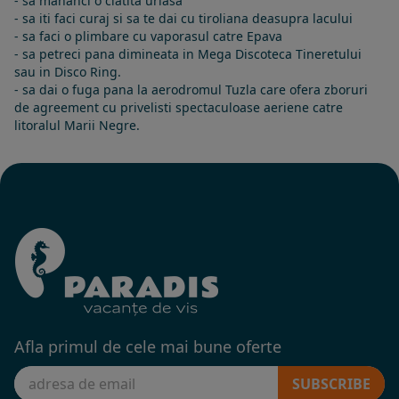
- sa mananci o clatita uriasa
- sa iti faci curaj si sa te dai cu tiroliana deasupra lacului
- sa faci o plimbare cu vaporasul catre Epava
- sa petreci pana dimineata in Mega Discoteca Tineretului
sau in Disco Ring.
- sa dai o fuga pana la aerodromul Tuzla care ofera zboruri
de agreement cu privelisti spectaculoase aeriene catre
litoralul Marii Negre.
Afla primul de cele mai bune oferte
SUBSCRIBE