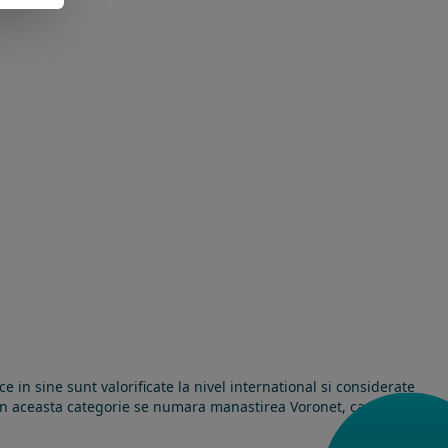
in sine sunt valorificate la nivel international si considerate
. In aceasta categorie se numara manastirea Voronet, care este