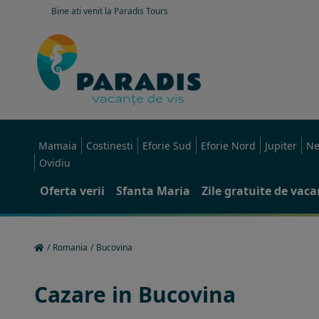
Bine ati venit la Paradis Tours
Mamaia
Costinesti
Eforie Sud
Eforie Nord
Jupiter
Ne
Ovidiu
Oferta verii
Sfanta Maria
Zile gratuite de vac
/
Romania
/
Bucovina
Cazare in Bucovina