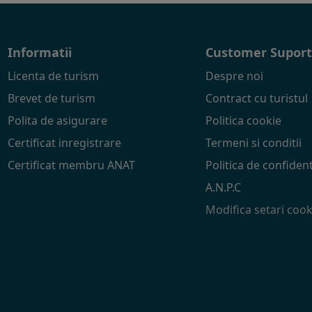
Informatii
Customer Supor
Licenta de turism
Despre noi
Brevet de turism
Contract cu turistul
Polita de asigurare
Politica cookie
Certificat inregistrare
Termeni si conditii
Certificat membru ANAT
Politica de confident
A.N.P.C
Modifica setari cook