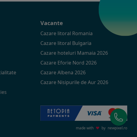
t
Vacante
Cazare litoral Romania
Cazare litoral Bulgaria
Cazare hoteluri Mamaia 2026
Cazare Eforie Nord 2026
ialitate
Cazare Albena 2026
Cazare Nisipurile de Aur 2026
ies
made with
♥
by
newpixel.ro