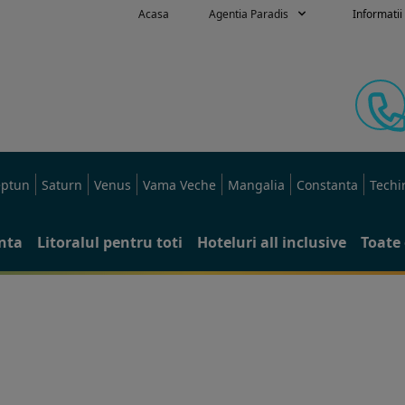
Acasa
Agentia Paradis
Informatii 
ptun
Saturn
Venus
Vama Veche
Mangalia
Constanta
Techi
anta
Litoralul pentru toti
Hoteluri all inclusive
Toate 