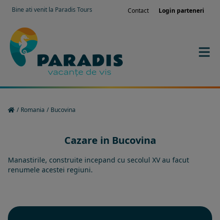
Bine ati venit la Paradis Tours
Contact
Login parteneri
/
Romania
/
Bucovina
Cazare in Bucovina
Manastirile, construite incepand cu secolul XV au facut
renumele acestei regiuni.