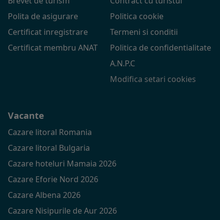
Brevet de turism
Contract cu turistul
Polita de asigurare
Politica cookie
Certificat inregistrare
Termeni si conditii
Certificat membru ANAT
Politica de confidentialitate
A.N.P.C
Modifica setari cookies
Vacante
Cazare litoral Romania
Cazare litoral Bulgaria
Cazare hoteluri Mamaia 2026
Cazare Eforie Nord 2026
Cazare Albena 2026
Cazare Nisipurile de Aur 2026