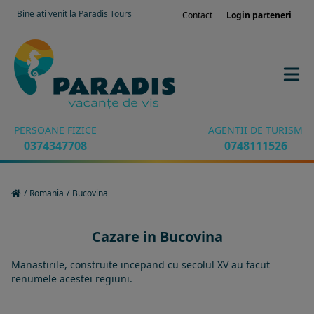
Bine ati venit la Paradis Tours
Contact
Login parteneri
PERSOANE FIZICE
AGENTII DE TURISM
0374347708
0748111526
/
Romania
/
Bucovina
Cazare in Bucovina
Manastirile, construite incepand cu secolul XV au facut
renumele acestei regiuni.