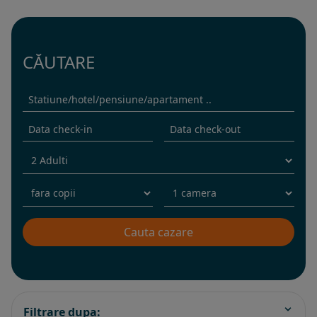
CĂUTARE
Filtrare dupa: