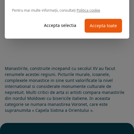
iti dezvaluie frumusetea Bucovinei.
Pentru mai multe informații, consultați
Politica cookie
Rezervari si informatii
0374.347.708
Accepta selectia
Accepta toate
Manastirile, construite incepand cu secolul XV au facut
renumele acestei regiuni. Picturile murale, icoanele,
complexele monastice in sine sunt valorificate la nivel
international si considerate monumente culturale de
nepretuit. Multi critici de arta si artisti compara manastirile
din nordul Moldovei cu bisericile italiene. In aceasta
categorie se numara manastirea Voronet, care este
supranumita « Capela Sixtina a Orientului ».