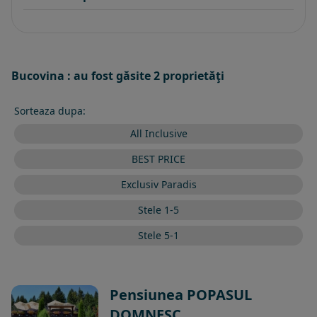
Bucovina : au fost găsite 2 proprietăţi
Sorteaza dupa:
All Inclusive
BEST PRICE
Exclusiv Paradis
Stele 1-5
Stele 5-1
Pensiunea POPASUL
DOMNESC