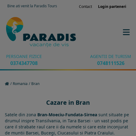
Bine ati venit la Paradis Tours
Contact
Login parteneri
PERSOANE FIZICE
AGENTII DE TURISM
0374347708
0748111526
/
Romania
/
Bran
Cazare in Bran
Satele din zona
Bran-Moeciu-Fundata-Sirnea
sunt situate pe
drumul inspre Transilvania, in Tara Barsei - un vast podis pe
care il strabate raul care ii da numele si care este inconjurat
de muntii Barsei, Bucegi, Ciucasului si Piatra Craiului.