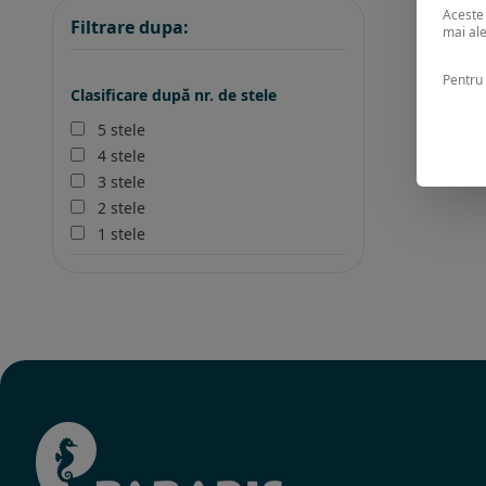
Aceste 
Filtrare dupa:
mai ale
Pentru 
Clasificare după nr. de stele
5 stele
4 stele
3 stele
2 stele
1 stele