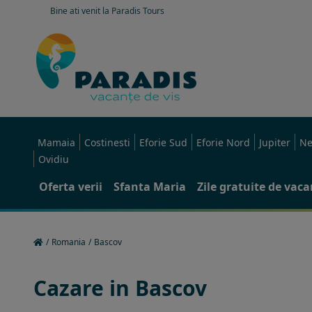
Bine ati venit la Paradis Tours
Mamaia
Costinesti
Eforie Sud
Eforie Nord
Jupiter
Ne
Ovidiu
Oferta verii
Sfanta Maria
Zile gratuite de vac
/
Romania
/
Bascov
Cazare in Bascov