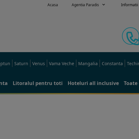
Acasa
Agentia Paradis
Informatii 
ptun
Saturn
Venus
Vama Veche
Mangalia
Constanta
Techi
anta
Litoralul pentru toti
Hoteluri all inclusive
Toate 