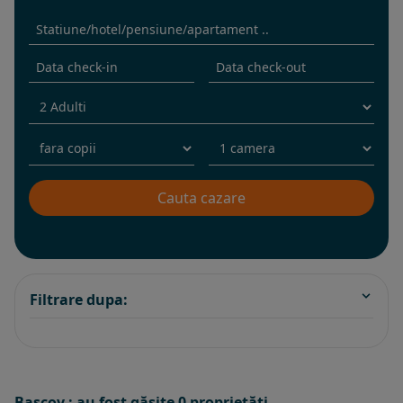
Filtrare dupa:
Bascov : au fost găsite 0 proprietăţi