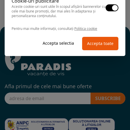
Cookie-uri publicitare
Aceste cookie-uri sunt utile în scopul afișării bannerelor cu
cele mai bune promoții, dar mai ales în adaptarea și
personalizarea conținutului.
Pentru mai multe informații, consultați
Politica cookie
Accepta selectia
Accepta toate
Afla primul de cele mai bune oferte
SUBSCRIBE