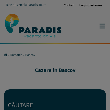
Bine ati venit la Paradis Tours
Contact
Login parteneri
/
Romania
/
Bascov
Cazare in Bascov
CĂUTARE