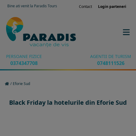
Bine ati venit la Paradis Tours
Contact
Login parteneri
PERSOANE FIZICE
AGENTII DE TURISM
0374347708
0748111526
/
Eforie Sud
Black Friday la hotelurile din Eforie Sud