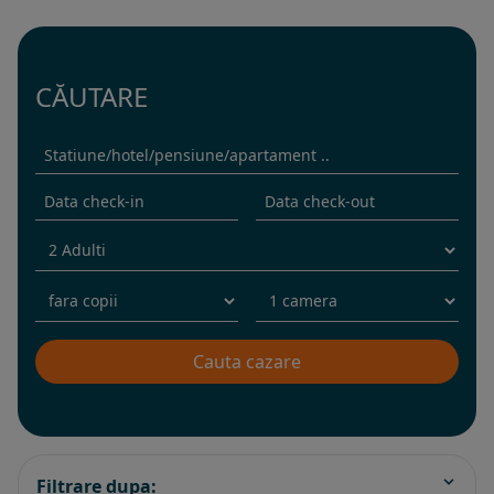
CĂUTARE
Filtrare dupa: