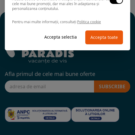
cele mai bune promoții, dar mai ales în adaptarea și
personalizarea conținutului.
Pentru mai multe informații, consultați
Politica cookie
Accepta selectia
Accepta toate
Afla primul de cele mai bune oferte
SUBSCRIBE