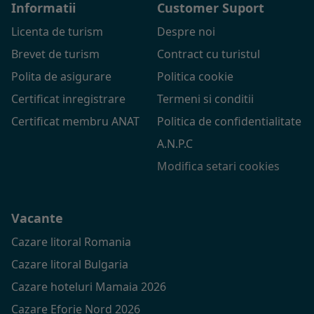
Informatii
Customer Suport
Licenta de turism
Despre noi
Brevet de turism
Contract cu turistul
Polita de asigurare
Politica cookie
Certificat inregistrare
Termeni si conditii
Certificat membru ANAT
Politica de confidentialitate
A.N.P.C
Modifica setari cookies
Vacante
Cazare litoral Romania
Cazare litoral Bulgaria
Cazare hoteluri Mamaia 2026
Cazare Eforie Nord 2026