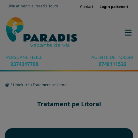
Bine ati venit la Paradis Tours
Contact
Login parteneri
PERSOANE FIZICE
AGENTII DE TURISM
0374347708
0748111526
/
Hoteluri cu Tratament pe Litoral
Tratament pe Litoral