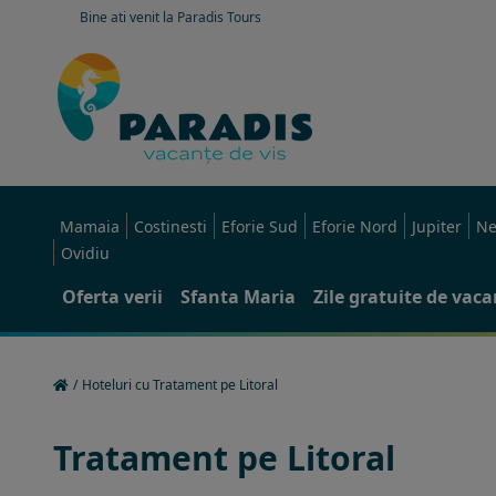
Bine ati venit la Paradis Tours
Mamaia
Costinesti
Eforie Sud
Eforie Nord
Jupiter
Ne
Ovidiu
Oferta verii
Sfanta Maria
Zile gratuite de vac
/
Hoteluri cu Tratament pe Litoral
Tratament pe Litoral