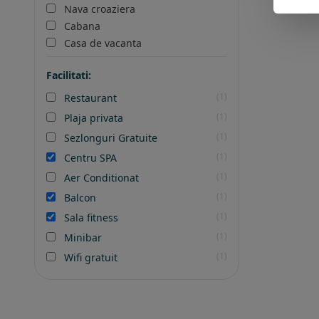
Nava croaziera
Cabana
Casa de vacanta
Facilitati:
(1)
Restaurant
(1)
Plaja privata
(1)
Sezlonguri Gratuite
(1)
Centru SPA
(1)
Aer Conditionat
(1)
Balcon
(1)
Sala fitness
(1)
Minibar
(1)
Wifi gratuit