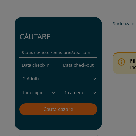
Sorteaza d
CĂUTARE
Fi
Inc