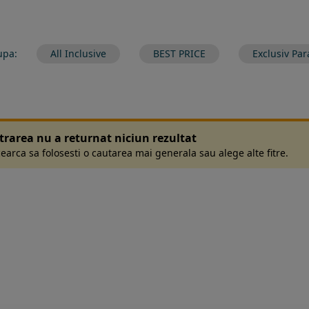
upa:
All Inclusive
BEST PRICE
Exclusiv Par
ltrarea nu a returnat niciun rezultat
earca sa folosesti o cautarea mai generala sau alege alte fitre.