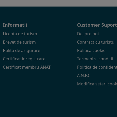
Informatii
Customer Supor
Licenta de turism
Despre noi
Brevet de turism
Contract cu turistul
Polita de asigurare
Politica cookie
Certificat inregistrare
Termeni si conditii
Certificat membru ANAT
Politica de confident
A.N.P.C
Modifica setari cook