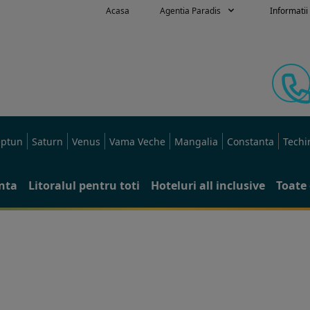
Acasa
Agentia Paradis
Informatii 
ptun
Saturn
Venus
Vama Veche
Mangalia
Constanta
Techi
anta
Litoralul pentru toti
Hoteluri all inclusive
Toate 