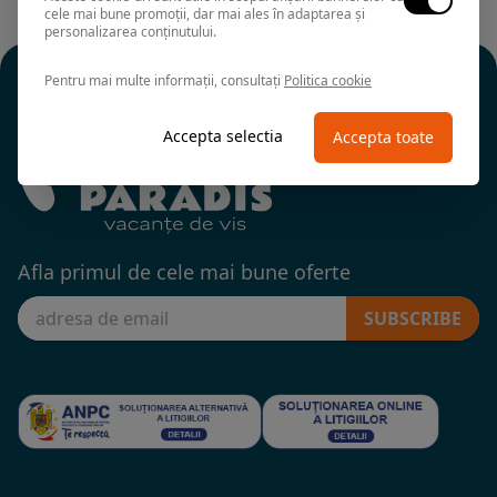
cele mai bune promoții, dar mai ales în adaptarea și
personalizarea conținutului.
Pentru mai multe informații, consultați
Politica cookie
Accepta selectia
Accepta toate
Afla primul de cele mai bune oferte
SUBSCRIBE