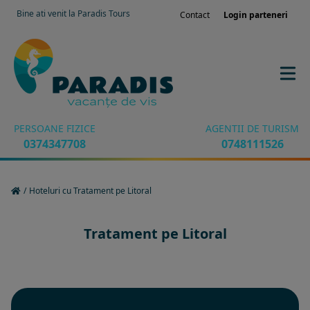
Bine ati venit la Paradis Tours
Contact
Login parteneri
PERSOANE FIZICE
AGENTII DE TURISM
0374347708
0748111526
/
Hoteluri cu Tratament pe Litoral
Tratament pe Litoral