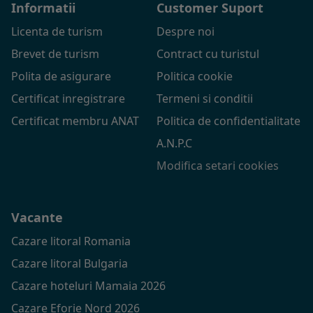
Informatii
Customer Suport
Licenta de turism
Despre noi
Brevet de turism
Contract cu turistul
Polita de asigurare
Politica cookie
Certificat inregistrare
Termeni si conditii
Certificat membru ANAT
Politica de confidentialitate
A.N.P.C
Modifica setari cookies
Vacante
Cazare litoral Romania
Cazare litoral Bulgaria
Cazare hoteluri Mamaia 2026
Cazare Eforie Nord 2026