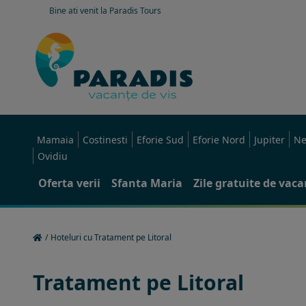
Bine ati venit la Paradis Tours
Mamaia
Costinesti
Eforie Sud
Eforie Nord
Jupiter
Ne
Ovidiu
Oferta verii
Sfanta Maria
Zile gratuite de vac
/
Hoteluri cu Tratament pe Litoral
Tratament pe Litoral