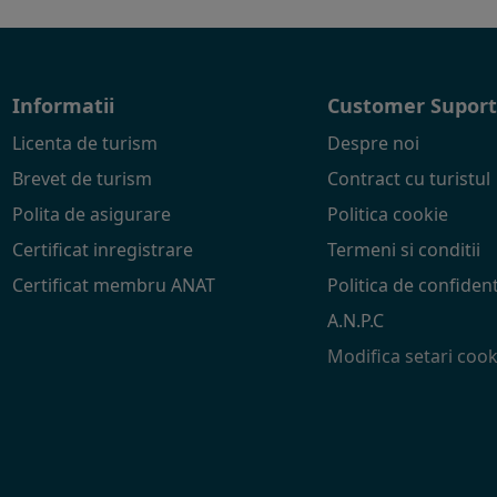
Informatii
Customer Supor
Licenta de turism
Despre noi
Brevet de turism
Contract cu turistul
Polita de asigurare
Politica cookie
Certificat inregistrare
Termeni si conditii
Certificat membru ANAT
Politica de confident
A.N.P.C
Modifica setari cook