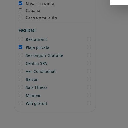
Nava croaziera
Cabana
Casa de vacanta
Facilitati:
(1)
Restaurant
(1)
Plaja privata
(1)
Sezlonguri Gratuite
(1)
Centru SPA
(1)
Aer Conditionat
(1)
Balcon
(1)
Sala fitness
(1)
Minibar
(1)
Wifi gratuit