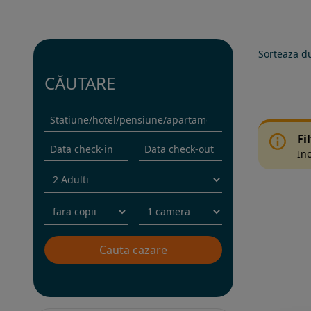
Sorteaza d
CĂUTARE
Fi
Inc