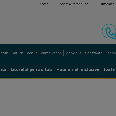
Acasa
Agentia Paradis
Informatii 
ptun
Saturn
Venus
Vama Veche
Mangalia
Constanta
Techi
anta
Litoralul pentru toti
Hoteluri all inclusive
Toate 