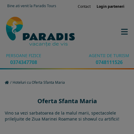
Bine ati venit la Paradis Tours
Contact
Login parteneri
PERSOANE FIZICE
AGENTII DE TURISM
0374347708
0748111526
/
Hoteluri cu Oferta Sfanta Maria
Oferta Sfanta Maria
Vino sa vezi sarbatoarea de la malul marii, spectacolele
prileljuite de Ziua Marinei Roamane si showul cu artificii!