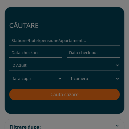
CĂUTARE
Filtrare dupa: