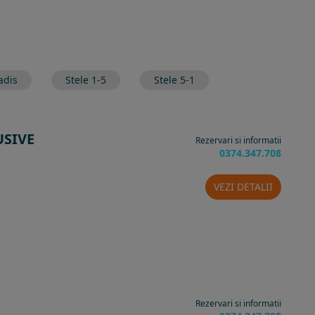
adis
Stele 1-5
Stele 5-1
USIVE
Rezervari si informatii
0374.347.708
VEZI DETALII
Rezervari si informatii