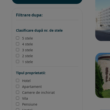
Filtrare dupa:
Clasificare după nr. de stele
5 stele
4 stele
3 stele
2 stele
1 stele
Tipul proprietatii:
Hotel
Apartament
Camere de inchiriat
Vila
Pensiune