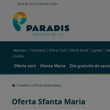
Bine ati venit la Paradis Tours
Mamaia
Costinesti
Eforie Sud
Eforie Nord
Jupiter
Ne
Ovidiu
Oferta verii
Sfanta Maria
Zile gratuite de vac
/
Hoteluri cu Oferta Sfanta Maria
Oferta Sfanta Maria