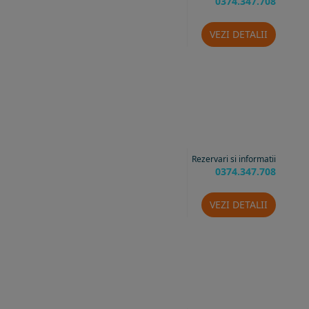
0374.347.708
VEZI DETALII
Rezervari si informatii
0374.347.708
VEZI DETALII