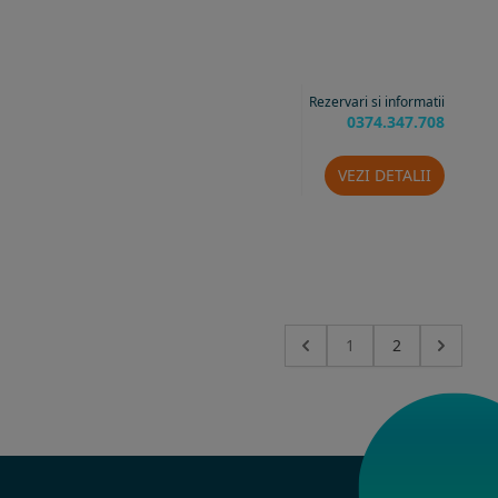
Rezervari si informatii
0374.347.708
VEZI DETALII
1
2