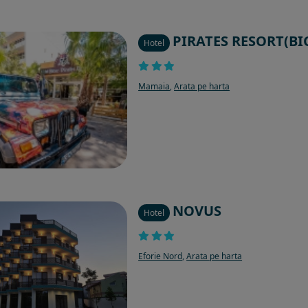
PIRATES RESORT(BI
Hotel
Mamaia
,
Arata pe harta
NOVUS
Hotel
Eforie Nord
,
Arata pe harta