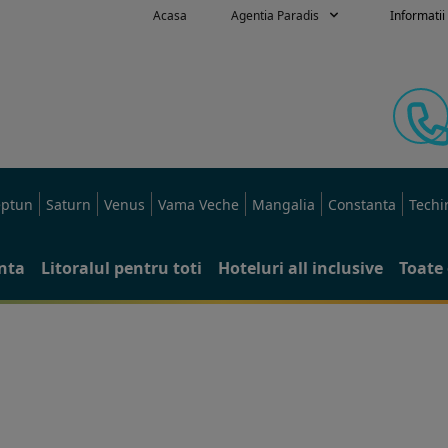
Acasa
Agentia Paradis
Informatii 
ptun
Saturn
Venus
Vama Veche
Mangalia
Constanta
Techi
anta
Litoralul pentru toti
Hoteluri all inclusive
Toate 