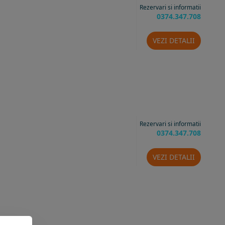
Rezervari si informatii
0374.347.708
VEZI DETALII
Rezervari si informatii
0374.347.708
VEZI DETALII