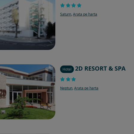
Saturn
,
Arata pe harta
2D RESORT & SPA
Hotel
Neptun
,
Arata pe harta