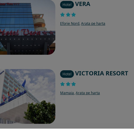
VERA
Hotel
Eforie Nord
,
Arata pe harta
VICTORIA RESORT
Hotel
Mamaia
,
Arata pe harta