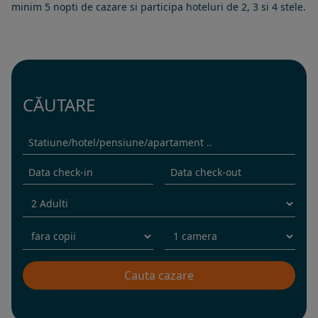
minim 5 nopti de cazare si participa hoteluri de 2, 3 si 4 stele.
CĂUTARE