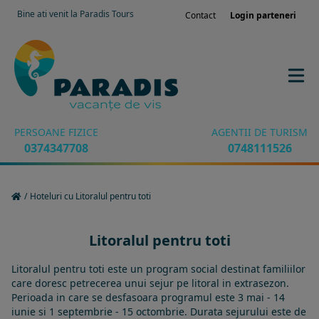
Bine ati venit la Paradis Tours
Contact
Login parteneri
PERSOANE FIZICE
AGENTII DE TURISM
0374347708
0748111526
/
Hoteluri cu Litoralul pentru toti
Litoralul pentru toti
Litoralul pentru toti este un program social destinat familiilor
care doresc petrecerea unui sejur pe litoral in extrasezon.
Perioada in care se desfasoara programul este 3 mai - 14
iunie si 1 septembrie - 15 octombrie. Durata sejurului este de