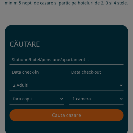
minim 5 nopti de cazare si participa hoteluri de 2, 3 si 4 stele.
CĂUTARE