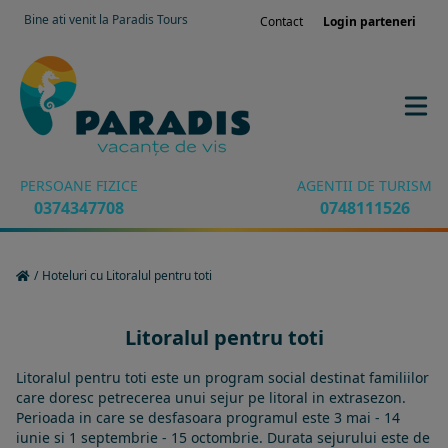
Bine ati venit la Paradis Tours
Contact
Login parteneri
PERSOANE FIZICE
AGENTII DE TURISM
0374347708
0748111526
/
Hoteluri cu Litoralul pentru toti
Litoralul pentru toti
Litoralul pentru toti este un program social destinat familiilor
care doresc petrecerea unui sejur pe litoral in extrasezon.
Perioada in care se desfasoara programul este 3 mai - 14
iunie si 1 septembrie - 15 octombrie. Durata sejurului este de