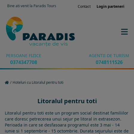
Bine ati venit la Paradis Tours
Contact
Login parteneri
PERSOANE FIZICE
AGENTII DE TURISM
0374347708
0748111526
/
Hoteluri cu Litoralul pentru toti
Litoralul pentru toti
Litoralul pentru toti este un program social destinat familiilor
care doresc petrecerea unui sejur pe litoral in extrasezon.
Perioada in care se desfasoara programul este 3 mai - 14
iunie si 1 septembrie - 15 octombrie. Durata sejurului este de