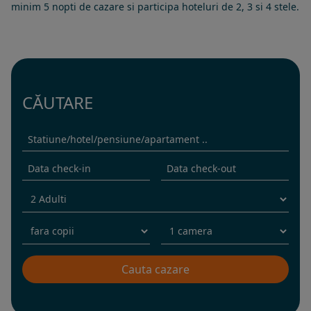
minim 5 nopti de cazare si participa hoteluri de 2, 3 si 4 stele.
CĂUTARE