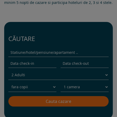
minim 5 nopti de cazare si participa hoteluri de 2, 3 si 4 stele.
CĂUTARE