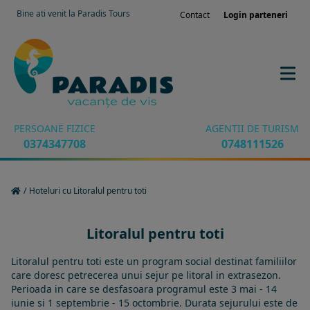
Bine ati venit la Paradis Tours
Contact
Login parteneri
PERSOANE FIZICE
AGENTII DE TURISM
0374347708
0748111526
/
Hoteluri cu Litoralul pentru toti
Litoralul pentru toti
Litoralul pentru toti este un program social destinat familiilor
care doresc petrecerea unui sejur pe litoral in extrasezon.
Perioada in care se desfasoara programul este 3 mai - 14
iunie si 1 septembrie - 15 octombrie. Durata sejurului este de