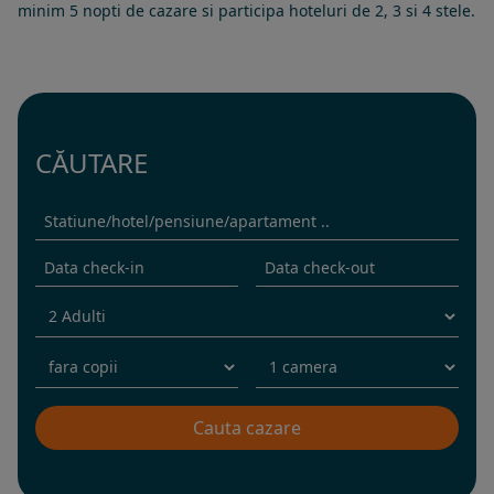
minim 5 nopti de cazare si participa hoteluri de 2, 3 si 4 stele.
CĂUTARE