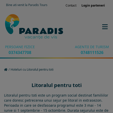
Bine ati venit la Paradis Tours
Contact
Login parteneri
PERSOANE FIZICE
AGENTII DE TURISM
0374347708
0748111526
/
Hoteluri cu Litoralul pentru toti
Litoralul pentru toti
Litoralul pentru toti este un program social destinat familiilor
care doresc petrecerea unui sejur pe litoral in extrasezon.
Perioada in care se desfasoara programul este 3 mai - 14
iunie si 1 septembrie - 15 octombrie. Durata sejurului este de