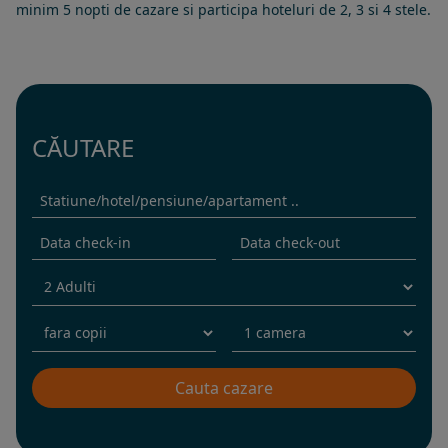
minim 5 nopti de cazare si participa hoteluri de 2, 3 si 4 stele.
CĂUTARE