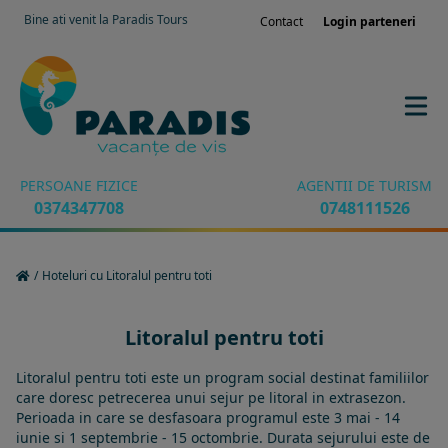
Bine ati venit la Paradis Tours
Contact
Login parteneri
PERSOANE FIZICE
AGENTII DE TURISM
0374347708
0748111526
/
Hoteluri cu Litoralul pentru toti
Litoralul pentru toti
Litoralul pentru toti este un program social destinat familiilor
care doresc petrecerea unui sejur pe litoral in extrasezon.
Perioada in care se desfasoara programul este 3 mai - 14
iunie si 1 septembrie - 15 octombrie. Durata sejurului este de