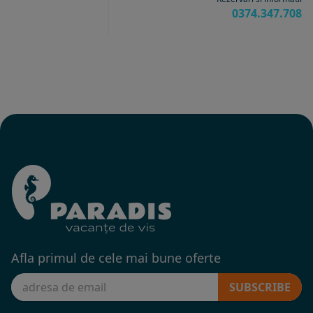
0374.347.708
Afla primul de cele mai bune oferte
SUBSCRIBE