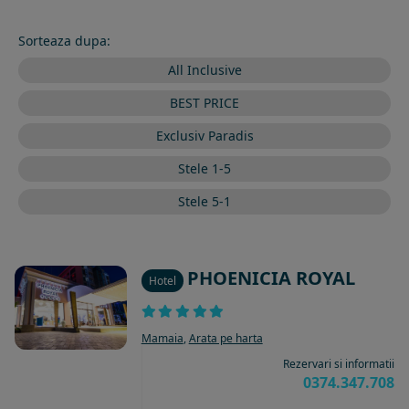
Sorteaza dupa:
All Inclusive
BEST PRICE
Exclusiv Paradis
Stele 1-5
Stele 5-1
PHOENICIA ROYAL
Hotel
Mamaia
,
Arata pe harta
Rezervari si informatii
0374.347.708