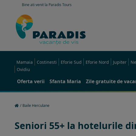
Bine ati venit la Paradis Tours
Mamaia
Costinesti
Eforie Sud
Eforie Nord
Jupiter
Ne
Ovidiu
Oferta verii
Sfanta Maria
Zile gratuite de vac
/
Baile Herculane
Seniori 55+ la hotelurile d