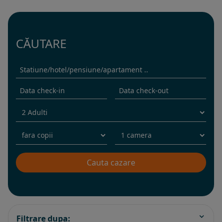
CĂUTARE
Filtrare dupa: