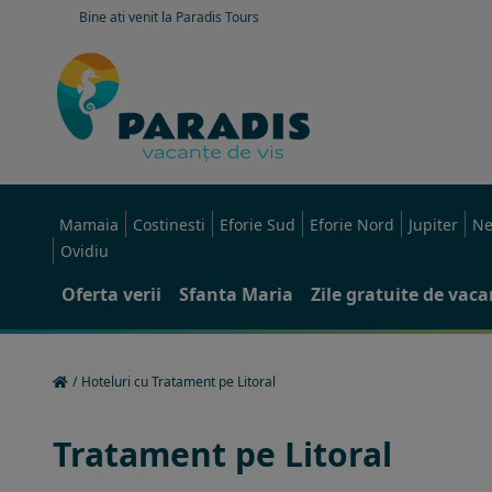
Bine ati venit la Paradis Tours
Mamaia
Costinesti
Eforie Sud
Eforie Nord
Jupiter
Ne
Ovidiu
Oferta verii
Sfanta Maria
Zile gratuite de vac
/
Hoteluri cu Tratament pe Litoral
Tratament pe Litoral