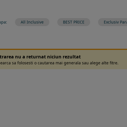
upa:
All Inclusive
BEST PRICE
Exclusiv Par
ltrarea nu a returnat niciun rezultat
earca sa folosesti o cautarea mai generala sau alege alte fitre.