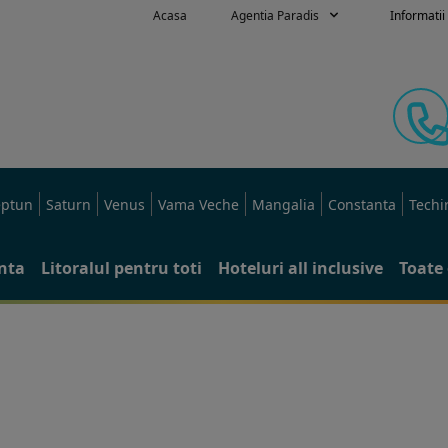
Acasa
Agentia Paradis
Informatii 
ptun
Saturn
Venus
Vama Veche
Mangalia
Constanta
Techi
anta
Litoralul pentru toti
Hoteluri all inclusive
Toate 