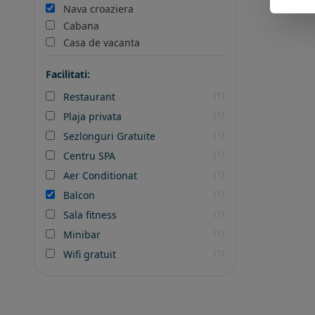
Nava croaziera
Cabana
Casa de vacanta
Facilitati:
(1)
Restaurant
(1)
Plaja privata
(1)
Sezlonguri Gratuite
(1)
Centru SPA
(1)
Aer Conditionat
(1)
Balcon
(1)
Sala fitness
(1)
Minibar
(1)
Wifi gratuit