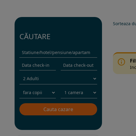
Sorteaza d
CĂUTARE
Fi
Inc