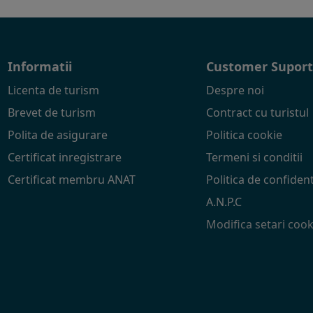
Informatii
Customer Supor
Licenta de turism
Despre noi
Brevet de turism
Contract cu turistul
Polita de asigurare
Politica cookie
Certificat inregistrare
Termeni si conditii
Certificat membru ANAT
Politica de confident
A.N.P.C
Modifica setari cook