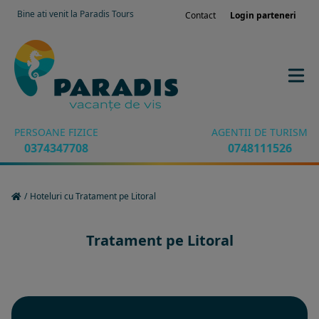
Bine ati venit la Paradis Tours
Contact
Login parteneri
PERSOANE FIZICE
AGENTII DE TURISM
0374347708
0748111526
/
Hoteluri cu Tratament pe Litoral
Tratament pe Litoral