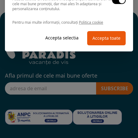
cele mai bune promoții, dar mai ales în adaptarea și
personalizarea conținutului.
Pentru mai multe informații, consultați
Politica cookie
Accepta selectia
Accepta toate
Afla primul de cele mai bune oferte
SUBSCRIBE