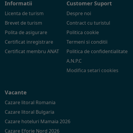
Informatii
Customer Suport
Licenta de turism
Despre noi
Brevet de turism
Contract cu turistul
Polita de asigurare
Politica cookie
Certificat inregistrare
Termeni si conditii
Certificat membru ANAT
Politica de confidentialitate
A.N.P.C
Modifica setari cookies
Vacante
Cazare litoral Romania
Cazare litoral Bulgaria
Cazare hoteluri Mamaia 2026
Cazare Eforie Nord 2026