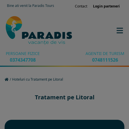
Bine ati venit la Paradis Tours
Contact
Login parteneri
PERSOANE FIZICE
AGENTII DE TURISM
0374347708
0748111526
/
Hoteluri cu Tratament pe Litoral
Tratament pe Litoral