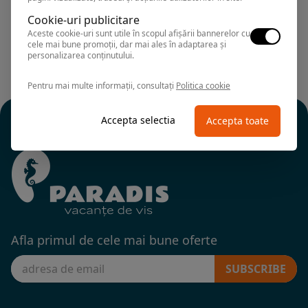
Cookie-uri publicitare
Aceste cookie-uri sunt utile în scopul afișării bannerelor cu
cele mai bune promoții, dar mai ales în adaptarea și
personalizarea conținutului.
Pentru mai multe informații, consultați
Politica cookie
Accepta selectia
Accepta toate
Afla primul de cele mai bune oferte
SUBSCRIBE