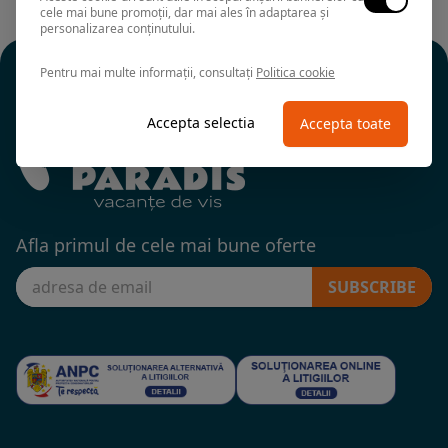
cele mai bune promoții, dar mai ales în adaptarea și
personalizarea conținutului.
Pentru mai multe informații, consultați
Politica cookie
Accepta selectia
Accepta toate
Afla primul de cele mai bune oferte
SUBSCRIBE