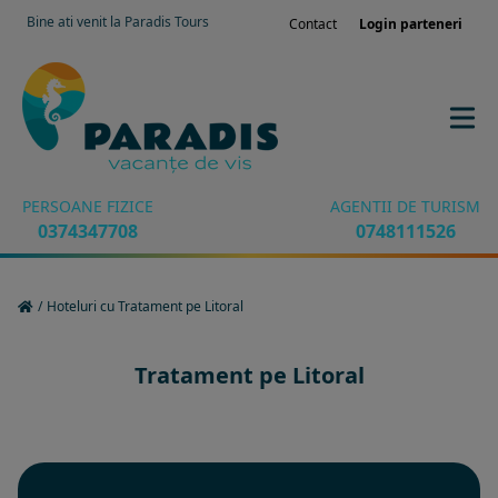
Bine ati venit la Paradis Tours
Contact
Login parteneri
PERSOANE FIZICE
AGENTII DE TURISM
0374347708
0748111526
/
Hoteluri cu Tratament pe Litoral
Tratament pe Litoral