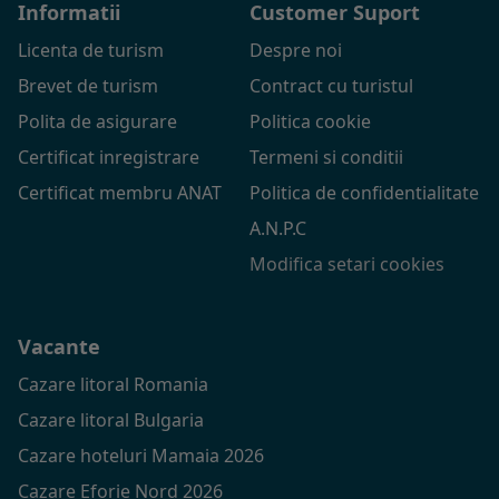
Informatii
Customer Suport
Licenta de turism
Despre noi
Brevet de turism
Contract cu turistul
Polita de asigurare
Politica cookie
Certificat inregistrare
Termeni si conditii
Certificat membru ANAT
Politica de confidentialitate
A.N.P.C
Modifica setari cookies
Vacante
Cazare litoral Romania
Cazare litoral Bulgaria
Cazare hoteluri Mamaia 2026
Cazare Eforie Nord 2026