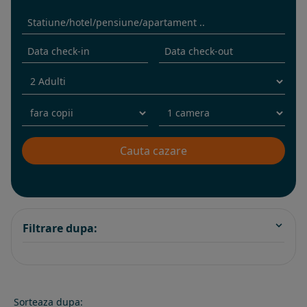
Filtrare dupa:
Sorteaza dupa: