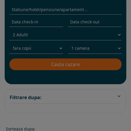
Filtrare dupa:
Sorteaza dupa: