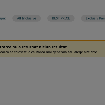
upa:
All Inclusive
BEST PRICE
Exclusiv Par
ltrarea nu a returnat niciun rezultat
earca sa folosesti o cautarea mai generala sau alege alte fitre.