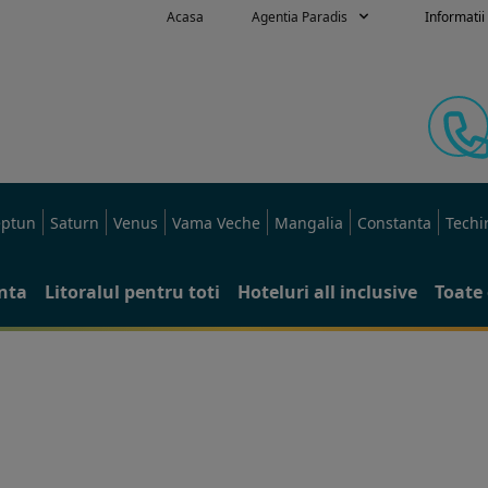
Acasa
Agentia Paradis
Informatii 
ptun
Saturn
Venus
Vama Veche
Mangalia
Constanta
Techi
anta
Litoralul pentru toti
Hoteluri all inclusive
Toate 