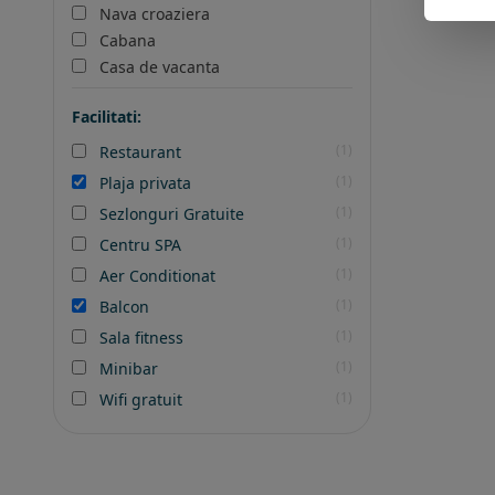
Nava croaziera
Cabana
Casa de vacanta
Facilitati:
(1)
Restaurant
(1)
Plaja privata
(1)
Sezlonguri Gratuite
(1)
Centru SPA
(1)
Aer Conditionat
(1)
Balcon
(1)
Sala fitness
(1)
Minibar
(1)
Wifi gratuit