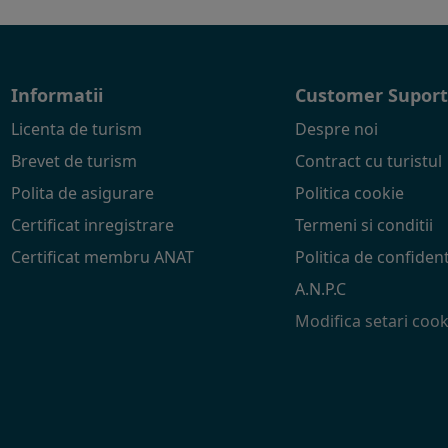
Informatii
Customer Supor
Licenta de turism
Despre noi
Brevet de turism
Contract cu turistul
Polita de asigurare
Politica cookie
Certificat inregistrare
Termeni si conditii
Certificat membru ANAT
Politica de confident
A.N.P.C
Modifica setari cook