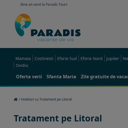
Bine ati venit la Paradis Tours
Mamaia
Costinesti
Eforie Sud
Eforie Nord
Jupiter
Ne
Ovidiu
Oferta verii
Sfanta Maria
Zile gratuite de vac
/
Hoteluri cu Tratament pe Litoral
Tratament pe Litoral