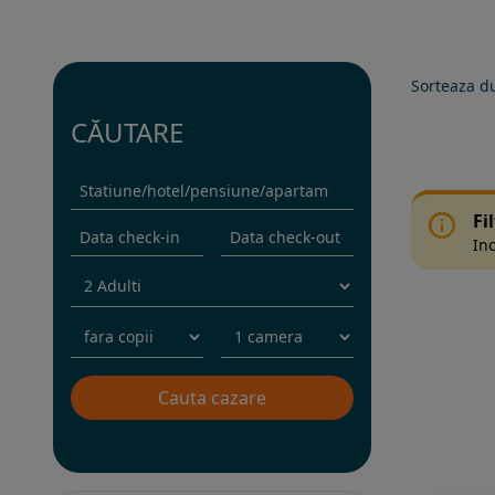
Sorteaza d
CĂUTARE
Fi
Inc