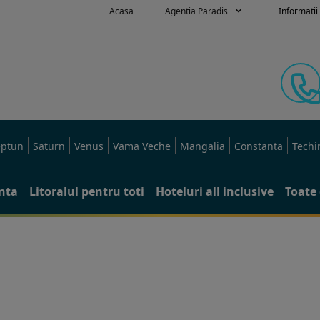
Acasa
Agentia Paradis
Informatii 
ptun
Saturn
Venus
Vama Veche
Mangalia
Constanta
Techi
anta
Litoralul pentru toti
Hoteluri all inclusive
Toate 