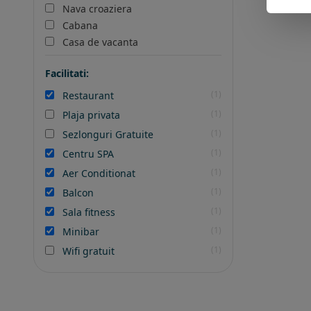
Nava croaziera
Cabana
Casa de vacanta
Facilitati:
(1)
Restaurant
(1)
Plaja privata
(1)
Sezlonguri Gratuite
(1)
Centru SPA
(1)
Aer Conditionat
(1)
Balcon
(1)
Sala fitness
(1)
Minibar
(1)
Wifi gratuit