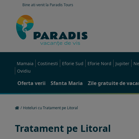
Bine ati venit la Paradis Tours
Mamaia
Costinesti
Eforie Sud
Eforie Nord
Jupiter
Ne
Ovidiu
Oferta verii
Sfanta Maria
Zile gratuite de vac
/
Hoteluri cu Tratament pe Litoral
Tratament pe Litoral