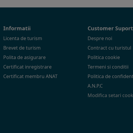
Informatii
Customer Supor
Licenta de turism
Despre noi
Brevet de turism
Contract cu turistul
Polita de asigurare
Politica cookie
Certificat inregistrare
Termeni si conditii
Certificat membru ANAT
Politica de confident
A.N.P.C
Modifica setari cook