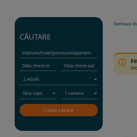
Sorteaza d
CĂUTARE
Fi
Inc