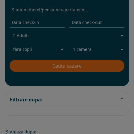
Filtrare dupa:
Sorteaza dupa: