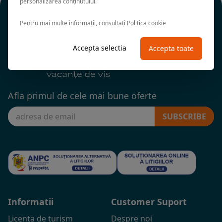
personalizarea conținutului.
Pentru mai multe informații, consultați
Politica cookie
Accepta selectia
Accepta toate
Afla primul de cele mai bune oferte
SUBSCRIBE
Informatii
Customer Suport
Licenta de turism
Despre noi