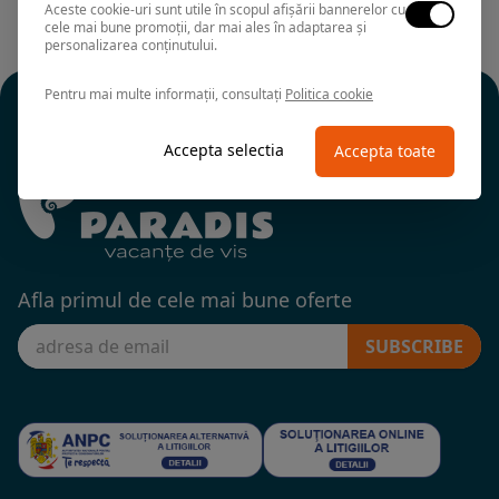
Aceste cookie-uri sunt utile în scopul afișării bannerelor cu
cele mai bune promoții, dar mai ales în adaptarea și
personalizarea conținutului.
Pentru mai multe informații, consultați
Politica cookie
Accepta selectia
Accepta toate
Afla primul de cele mai bune oferte
SUBSCRIBE