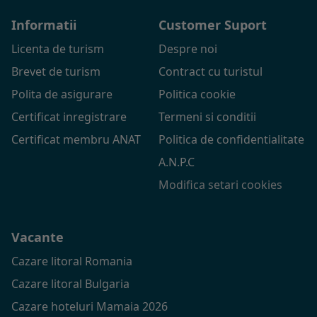
Informatii
Customer Suport
Licenta de turism
Despre noi
Brevet de turism
Contract cu turistul
Polita de asigurare
Politica cookie
Certificat inregistrare
Termeni si conditii
Certificat membru ANAT
Politica de confidentialitate
A.N.P.C
Modifica setari cookies
Vacante
Cazare litoral Romania
Cazare litoral Bulgaria
Cazare hoteluri Mamaia 2026