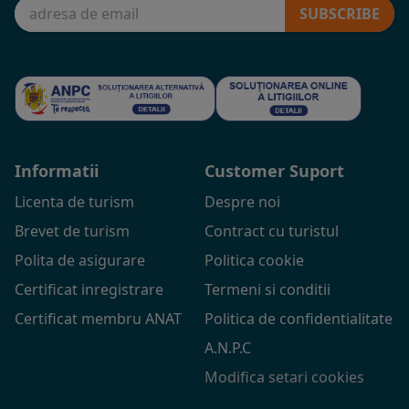
SUBSCRIBE
Informatii
Customer Suport
Licenta de turism
Despre noi
Brevet de turism
Contract cu turistul
Polita de asigurare
Politica cookie
Certificat inregistrare
Termeni si conditii
Certificat membru ANAT
Politica de confidentialitate
A.N.P.C
Modifica setari cookies