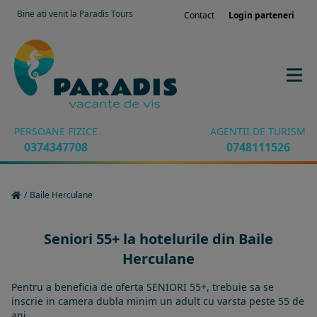
Bine ati venit la Paradis Tours
Contact
Login parteneri
PERSOANE FIZICE
AGENTII DE TURISM
0374347708
0748111526
/
Baile Herculane
Seniori 55+ la hotelurile din Baile
Herculane
Pentru a beneficia de oferta SENIORI 55+, trebuie sa se
inscrie in camera dubla minim un adult cu varsta peste 55 de
ani.