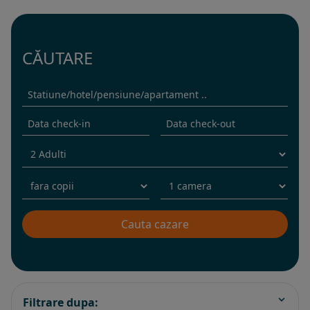
CĂUTARE
Filtrare dupa: