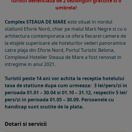
Turistii beneficiaza de 2 sezlonguri gratuite si o
umbrela!
Complex STEAUA DE MARE
este situat in nordul
statiunii Eforie Nord, chiar pe malul Marii Negre si cu o
arhitectura contemporana ce ofera ﬁecarei camere de
la etajele superioare ale hotelurilor vederi panoramice
catre plaja din Eforie Nord, Portul Turistic Belona,
Complexul Hotelier Steaua de Mare a fost renovat in
intregime in anul 2021.
Turistii peste 14 ani vor achita la receptia hotelului
taxa de statiune dupa cum urmeaza: 3 lei/pers/zi in
perioada 01.01 – 30.04 si 01.10 – 31.12, respectiv 5 lei/
pers/zi in perioada 01.05 – 30.09. Persoanele cu
handicap sunt scutite de la plata.
Dotari si servicii