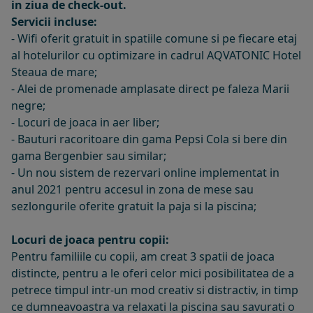
in ziua de check-out.
Servicii incluse:
- Wifi oferit gratuit in spatiile comune si pe fiecare etaj
al hotelurilor cu optimizare in cadrul AQVATONIC Hotel
Steaua de mare;
- Alei de promenade amplasate direct pe faleza Marii
negre;
- Locuri de joaca in aer liber;
- Bauturi racoritoare din gama Pepsi Cola si bere din
gama Bergenbier sau similar;
- Un nou sistem de rezervari online implementat in
anul 2021 pentru accesul in zona de mese sau
sezlongurile oferite gratuit la paja si la piscina;
Locuri de joaca pentru copii:
Pentru familiile cu copii, am creat 3 spatii de joaca
distincte, pentru a le oferi celor mici posibilitatea de a
petrece timpul intr-un mod creativ si distractiv, in timp
ce dumneavoastra va relaxati la piscina sau savurati o