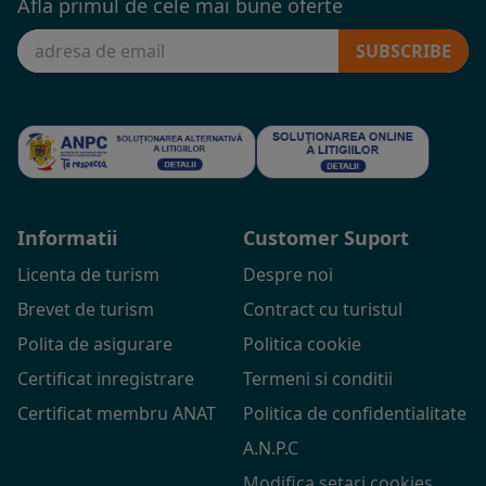
Afla primul de cele mai bune oferte
SUBSCRIBE
Informatii
Customer Suport
Licenta de turism
Despre noi
Brevet de turism
Contract cu turistul
Polita de asigurare
Politica cookie
Certificat inregistrare
Termeni si conditii
Certificat membru ANAT
Politica de confidentialitate
A.N.P.C
Modifica setari cookies