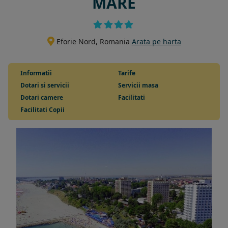
MARE
Eforie Nord, Romania
Arata pe harta
Informatii
Tarife
Dotari si servicii
Servicii masa
Dotari camere
Facilitati
Facilitati Copii