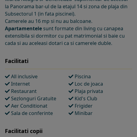
la Panorama bar-ul de la etajul 14 si zona de plaja din
Subsectorul 1 (in fata piscinei).
Camerele au 16 mp si nu au balcoane.
Apartamentele
sunt formate din living cu canapea
extensibila si dormitor cu pat matrimonial si baie cu
cada si au aceleasi dotari ca si camerele duble.
Facilitati
All inclusive
Piscina
Internet
Loc de joaca
Restaurant
Plaja privata
Sezlonguri Gratuite
Kid's Club
Aer Conditionat
Frigider
Sala de conferinte
Minibar
Facilitati copii