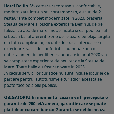
Hotel Delfin 3*
- camere racoroase si confortabile,
modernizate intr-un stil contemporan, alaturi de 2
restaurante complet modernizate in 2023, braseria
Steaua de Mare si piscina exterioara Delfinul, de pe
faleza, cu apa de mare, modernizata si ea, pool bar-ul
si beach barul aferent, zone de relaxare pe plaja largita
din fata complexului, locurile de joaca interioare si
exterioare, salile de conferinte sau noua zona de
entertainment in aer liber inaugurate in anul 2020 vin
sa completeze experienta de neuitat de la Steaua de
Mare. Toate baile au fost renovate in 2023.
In cadrul serviciilor turistice nu sunt incluse locurile de
parcare pentru autoturismele turistilor, aceasta se
poate face pe aleile publice.
OBIGATORIU:In momentul cazarii va fi perceputa o
garantie de 200 lei/camera, garantie care se poate
plati doar cu card bancar.Garantia se deblocheaza