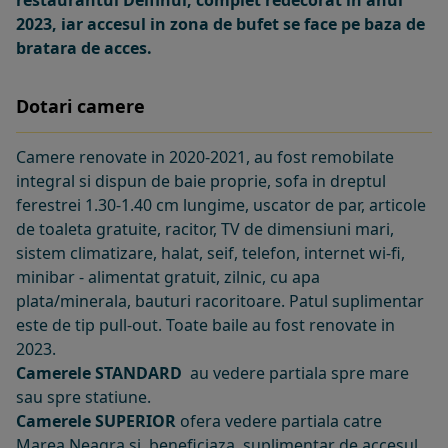
2023, iar accesul in zona de bufet se face pe baza de
bratara de acces.
Dotari camere
Camere renovate in 2020-2021, au fost remobilate
integral si dispun de baie proprie, sofa in dreptul
ferestrei 1.30-1.40 cm lungime, uscator de par, articole
de toaleta gratuite, racitor, TV de dimensiuni mari,
sistem climatizare, halat, seif, telefon, internet wi-fi,
minibar - alimentat gratuit, zilnic, cu apa
plata/minerala, bauturi racoritoare. Patul suplimentar
este de tip pull-out. Toate baile au fost renovate in
2023.
Camerele STANDARD
au vedere partiala spre mare
sau spre statiune.
Camerele SUPERIOR
ofera vedere partiala catre
Marea Neagra si beneficiaza suplimentar de accesul