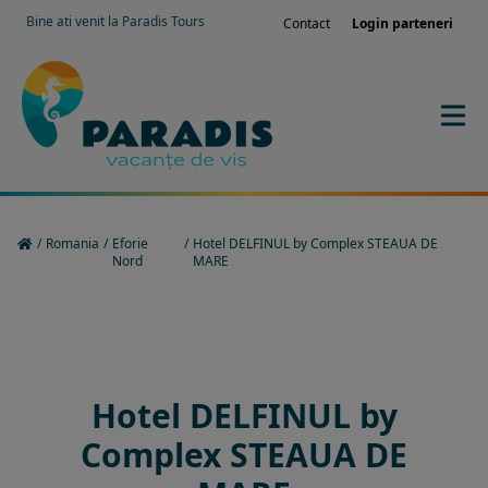
Bine ati venit la Paradis Tours
Contact
Login parteneri
/
Romania
/
Eforie
/
Hotel DELFINUL by Complex STEAUA DE
Nord
MARE
Rezervati sejurul in hotel
Hotel DELFINUL by
Complex STEAUA DE