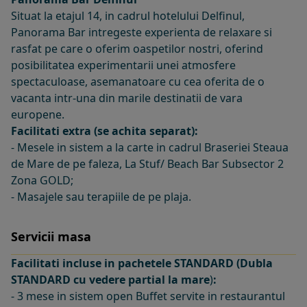
Situat la etajul 14, in cadrul hotelului Delfinul,
Panorama Bar intregeste experienta de relaxare si
rasfat pe care o oferim oaspetilor nostri, oferind
posibilitatea experimentarii unei atmosfere
spectaculoase, asemanatoare cu cea oferita de o
vacanta intr-una din marile destinatii de vara
europene.
Facilitati extra (se achita separat):
- Mesele in sistem a la carte in cadrul Braseriei Steaua
de Mare de pe faleza, La Stuf/ Beach Bar Subsector 2
Zona GOLD;
- Masajele sau terapiile de pe plaja.
Servicii masa
Facilitati incluse in pachetele STANDARD (Dubla
STANDARD cu vedere partial la mare
)
:
- 3 mese in sistem open Buffet servite in restaurantul