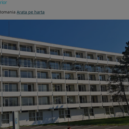
rior
 Romania
Arata pe harta