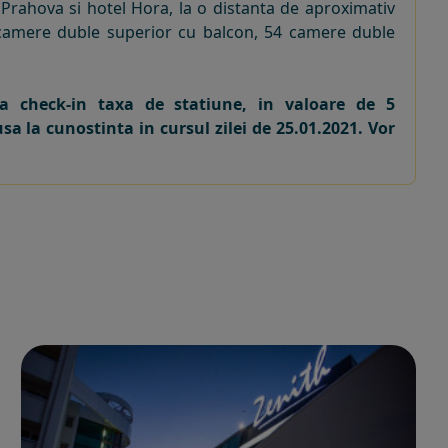
l Prahova si hotel Hora, la o distanta de aproximativ
 camere duble superior cu balcon, 54 camere duble
 check-in taxa de statiune, in valoare de 5
a la cunostinta in cursul zilei de 25.01.2021. Vor