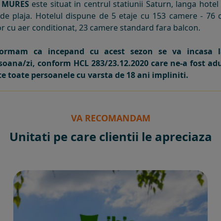
 MURES
este situat in centrul statiunii Saturn, langa hote
de plaja. Hotelul dispune de 5 etaje cu 153 camere - 76
r cu aer conditionat, 23 camere standard fara balcon.
formam ca incepand cu acest sezon se va incasa la
rsoana/zi, conform HCL 283/23.12.2020 care ne-a fost adus
te toate persoanele cu varsta de 18 ani impliniti.
VA RECOMANDAM
Unitati pe care clientii le apreciaza