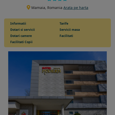
Mamaia, Romania
Arata pe harta
Informatii
Tarife
Dotari si servicii
Servicii masa
Dotari camere
Facilitati
Facilitati Copii