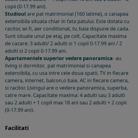
copii (0-17.99 ani).
Studioul
are pat matrimonial (160 latime), o canapea
extensibila situata chiar in fata patului. Este dotata cu
racitor, wi fi, aer conditionat, tv, baia dispune de cada.
Sunt situate unul pe etaj, pe colt. Capacitate maxima
de cazare: 3 adulti/ 2 adulti si 1 copil 0-17.99 ani / 2
adulti si 2 copii 0-17.99 ani.
Apartamentele superior vedere panoramica
- au
living si dormitor, pat matrimonial si canapea
extensibila, cu usa intre cele doua spatii, TV in fiecare
camera, internet, balcon,o baie, AC in fiecare camera,
si racitor. Livingul are o vedere panoramica, superba,
catre mare. Capacitate maxima: 4 adulti sau 3 adulti
sau 2 adulti + 1 copil max 18 ani sau 2 adulti + 2 copii
(0-17.99 ani).
Facilitati