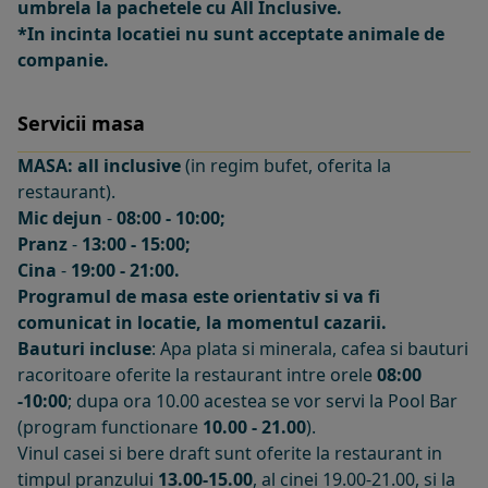
umbrela la pachetele cu All Inclusive.
*In incinta locatiei nu sunt acceptate animale de
companie.
Servicii masa
MASA: all inclusive
(in regim bufet, oferita la
restaurant).
Mic dejun
-
08:00 - 10:00;
Pranz
-
13:00 - 15:00;
Cina
-
19:00 - 21:00.
Programul de masa este orientativ si va fi
comunicat in locatie, la momentul cazarii.
Bauturi incluse
: Apa plata si minerala, cafea si bauturi
racoritoare oferite la restaurant intre orele
08:00
-10:00
; dupa ora 10.00 acestea se vor servi la Pool Bar
(program functionare
10.00 - 21.00
).
Vinul casei si bere draft sunt oferite la restaurant in
timpul pranzului
13.00-15.00
, al cinei 19.00-21.00, si la