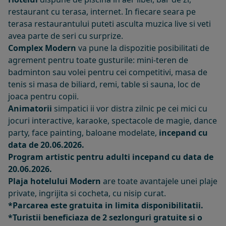
restaurant cu terasa, internet. In fiecare seara pe
terasa restaurantului puteti asculta muzica live si veti
avea parte de seri cu surprize.
Complex Modern
va pune la dispozitie posibilitati de
agrement pentru toate gusturile: mini-teren de
badminton sau volei pentru cei competitivi, masa de
tenis si masa de biliard, remi, table si sauna, loc de
joaca pentru copii.
Animatorii
simpatici ii vor distra zilnic pe cei mici cu
jocuri interactive, karaoke, spectacole de magie, dance
party, face painting, baloane modelate,
incepand cu
data de 20.06.2026.
Program artistic pentru adulti incepand cu data de
20.06.2026.
Plaja hotelului Modern
are toate avantajele unei plaje
private, ingrijita si cocheta, cu nisip curat.
*Parcarea este gratuita in limita disponibilitatii.
*Turistii beneficiaza de 2 sezlonguri gratuite si o