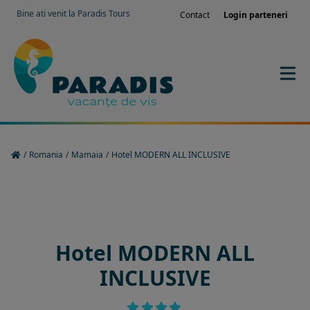
Bine ati venit la Paradis Tours
Contact
Login parteneri
/
Romania
/
Mamaia
/
Hotel MODERN ALL INCLUSIVE
Rezervati sejurul in hotel
Hotel MODERN ALL
INCLUSIVE