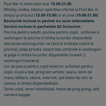
Pool Bar in intervalul orar
10.00-21.00.
Whisky, vodka, băuturi aperitive oferite la
Pool Bar in
timpul pranzului (
13.00-15.00
) si al cinei (
19.00-21.00
).
Bauturile incluse in pachet nu sunt imbuteliate.
Servicii incluse in pachetele All Inclusive:
Piscina pentru adulti, piscina pentru copii, umbrele si
sezlonguri la piscine in limita locurilor disponibile
(alocarea sezlongurilor se face in ordinea sosirii la
piscina), plaja privata, beach bar, umbrele si sezlonguri
la plaja in limita locurilor disponibile (maxim 2
sezlonguri/camera).
Loc de joaca pentru copii exterior, activitati pentru
copii, muzica live, program artistic seara, tenis de
masa, billiard, sauna, internet, pat bebe tip tarc la
cerere, in limita disponibilitatii.
Teren volei, teren minifotbal, mese de ping-pong, seif,
camera bagaje.