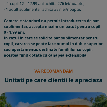
- 1 copil 12 – 17.99 ani achiita 276 lei/noapte;
- 1 adult suplimentar achita 357 lei/noapte.
Camerele standard nu permit introducerea de pat
suplimentar, accepta maxim un patut pentru copil
0 - 1.99 ani.
In cazul in care se solicita pat suplimentar pentru
copil, cazarea se poate face numai in duble superior
sau apartamente, destinate familiilor cu copii,
acestea fiind dotate cu canapea extensibila.
VA RECOMANDAM
Unitati pe care clientii le apreciaza