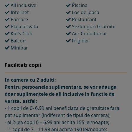
All inclusive
Piscina
Internet
Loc de joaca
Parcare
Restaurant
Plaja privata
Sezlonguri Gratuite
Kid's Club
Aer Conditionat
Balcon
Frigider
Minibar
Facilitati copii
In camera cu 2 adulti:
Pentru persoanele suplimentare, se vor adauga
doar suplimentele de all inclusive in functie de
varsta, astfel:
- 1 copil de 0- 6,99 ani beneficiaza de gratuitate fara
pat suplimentar (indiferent de tipul de camera);
- al 2-lea copil 0 – 6.99 ani achita 155 lei/noapte;
- 1 copil de 7 – 11.99 ani achita 190 lei/noapte;