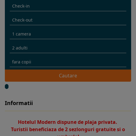
Cautare
Informatii
Hotelul Modern dispune de plaja privata.
Turistii beneficiaza de 2 sezlonguri gratuite si o