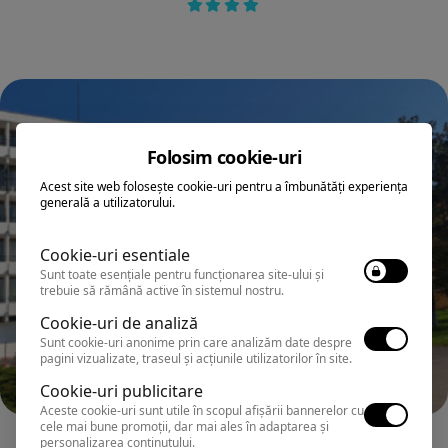
Folosim cookie-uri
Acest site web folosește cookie-uri pentru a îmbunătăți experiența
generală a utilizatorului.
Cookie-uri esentiale
Sunt toate esențiale pentru funcționarea site-ului și
trebuie să rămână active în sistemul nostru.
Cookie-uri de analiză
Sunt cookie-uri anonime prin care analizăm date despre
pagini vizualizate, traseul și acțiunile utilizatorilor în site.
Cookie-uri publicitare
Aceste cookie-uri sunt utile în scopul afișării bannerelor cu
cele mai bune promoții, dar mai ales în adaptarea și
SATURN
personalizarea conținutului.