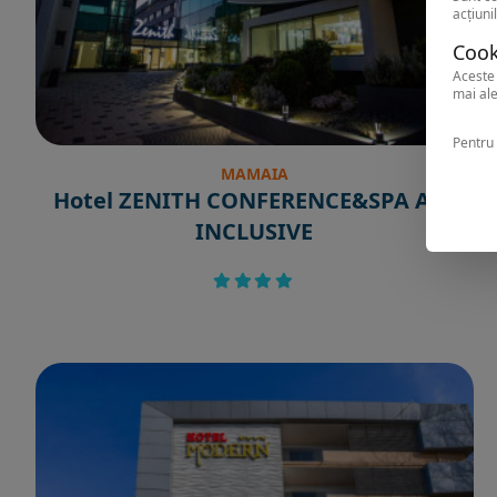
acțiunil
Cook
Aceste 
mai ale
Pentru 
MAMAIA
Hotel ZENITH CONFERENCE&SPA ALL
INCLUSIVE