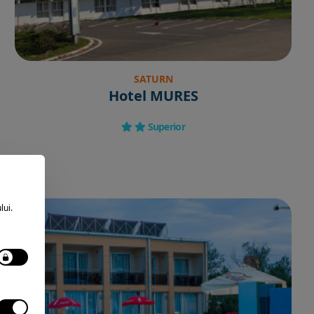
SATURN
Hotel MURES
Superior
lui.