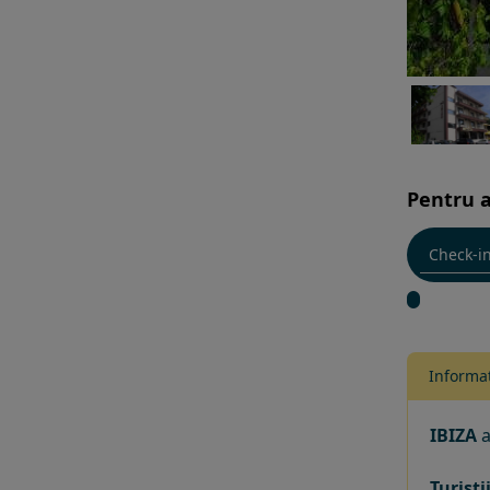
Pentru a
Informat
IBIZA
a
Turisti