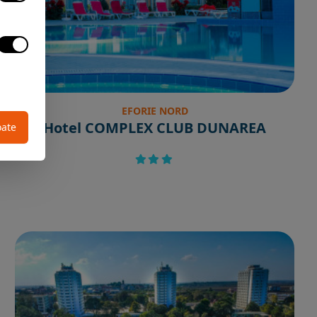
EFORIE NORD
Hotel COMPLEX CLUB DUNAREA
oate