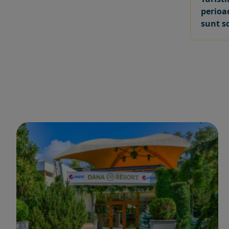
perioad
sunt sc