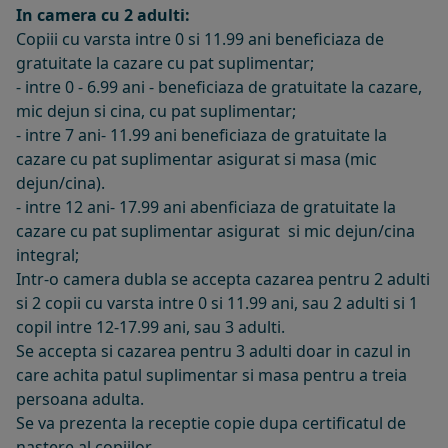
In camera cu 2 adulti:
Copiii cu varsta intre 0 si 11.99 ani beneficiaza de
gratuitate la cazare cu pat suplimentar;
- intre 0 - 6.99 ani - beneficiaza de gratuitate la cazare,
mic dejun si cina, cu pat suplimentar;
- intre 7 ani- 11.99 ani beneficiaza de gratuitate la
cazare cu pat suplimentar asigurat si masa (mic
dejun/cina).
- intre 12 ani- 17.99 ani abenficiaza de gratuitate la
cazare cu pat suplimentar asigurat si mic dejun/cina
integral;
Intr-o camera dubla se accepta cazarea pentru 2 adulti
si 2 copii cu varsta intre 0 si 11.99 ani, sau 2 adulti si 1
copil intre 12-17.99 ani, sau 3 adulti.
Se accepta si cazarea pentru 3 adulti doar in cazul in
care achita patul suplimentar si masa pentru a treia
persoana adulta.
Se va prezenta la receptie copie dupa certificatul de
nastere al copiilor.