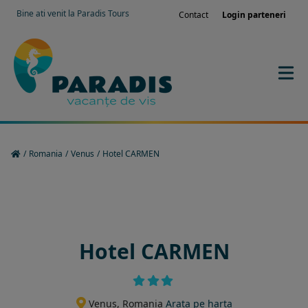
Bine ati venit la Paradis Tours
Contact
Login parteneri
/
Romania
/
Venus
/
Hotel CARMEN
Rezervati sejurul in hotel
Hotel CARMEN
Venus, Romania
Arata pe harta