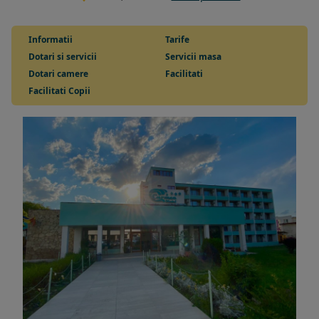
Informatii
Tarife
Dotari si servicii
Servicii masa
Dotari camere
Facilitati
Facilitati Copii