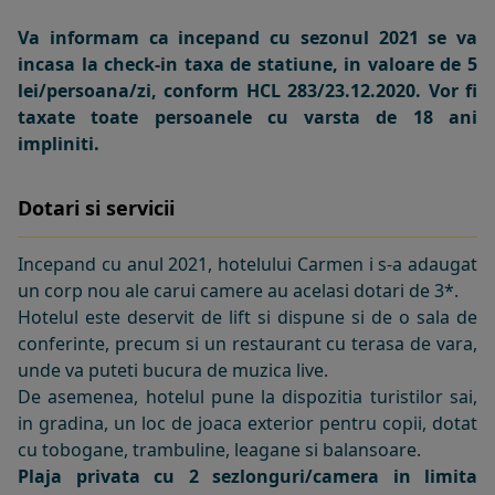
Va informam ca incepand cu sezonul 2021 se va
incasa la check-in taxa de statiune, in valoare de 5
lei/persoana/zi, conform HCL 283/23.12.2020. Vor fi
taxate toate persoanele cu varsta de 18 ani
impliniti.
Dotari si servicii
Incepand cu anul 2021, hotelului Carmen i s-a adaugat
un corp nou ale carui camere au acelasi dotari de 3*.
Hotelul este deservit de lift si dispune si de o sala de
conferinte, precum si un restaurant cu terasa de vara,
unde va puteti bucura de muzica live.
De asemenea, hotelul pune la dispozitia turistilor sai,
in gradina, un loc de joaca exterior pentru copii, dotat
cu tobogane, trambuline, leagane si balansoare.
Plaja privata cu 2 sezlonguri/camera in limita