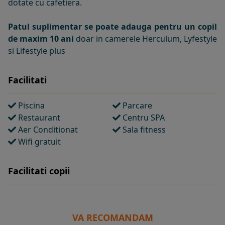
dotate cu cafetiera.
Patul suplimentar se poate adauga pentru un copil
de maxim 10 ani
doar in camerele Herculum, Lyfestyle
si Lifestyle plus
Facilitati
Piscina
Parcare
Restaurant
Centru SPA
Aer Conditionat
Sala fitness
Wifi gratuit
Facilitati copii
VA RECOMANDAM