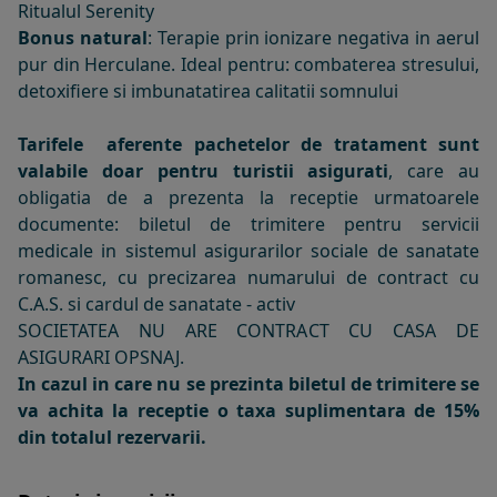
Ritualul Serenity
Bonus natural
: Terapie prin ionizare negativa in aerul
pur din Herculane. Ideal pentru: combaterea stresului,
detoxifiere si imbunatatirea calitatii somnului
Tarifele aferente pachetelor de tratament sunt
valabile doar pentru turistii asigurati
, care au
obligatia de a prezenta la receptie urmatoarele
documente: biletul de trimitere pentru servicii
medicale in sistemul asigurarilor sociale de sanatate
romanesc, cu precizarea numarului de contract cu
C.A.S. si cardul de sanatate - activ
SOCIETATEA NU ARE CONTRACT CU CASA DE
ASIGURARI OPSNAJ.
In cazul in care nu se prezinta biletul de trimitere se
va achita la receptie o taxa suplimentara de 15%
din totalul rezervarii.