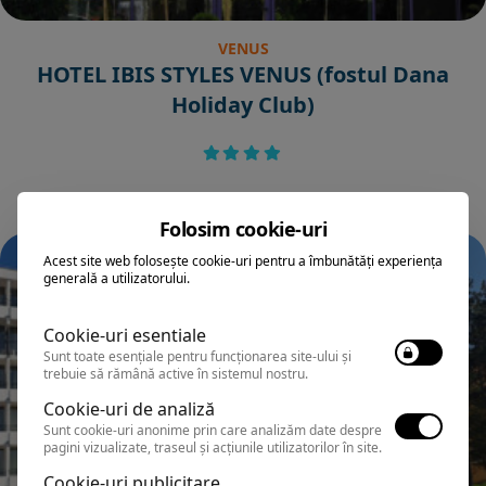
VENUS
HOTEL IBIS STYLES VENUS (fostul Dana
Holiday Club)
Folosim cookie-uri
Acest site web folosește cookie-uri pentru a îmbunătăți experiența
generală a utilizatorului.
Cookie-uri esentiale
Sunt toate esențiale pentru funcționarea site-ului și
trebuie să rămână active în sistemul nostru.
Cookie-uri de analiză
Sunt cookie-uri anonime prin care analizăm date despre
pagini vizualizate, traseul și acțiunile utilizatorilor în site.
Cookie-uri publicitare