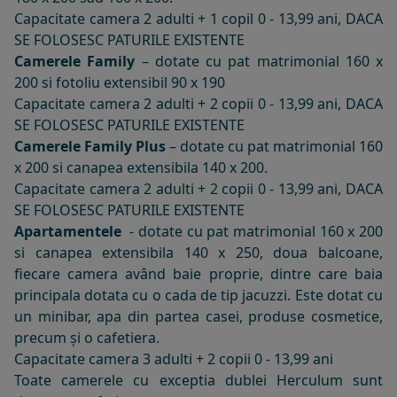
Capacitate camera 2 adulti + 1 copil 0 - 13,99 ani, DACA
SE FOLOSESC PATURILE EXISTENTE
Camerele Family
– dotate cu pat matrimonial 160 x
200 si fotoliu extensibil
90 x 190
Capacitate camera 2 adulti + 2 copii 0 - 13,99 ani, DACA
SE FOLOSESC PATURILE EXISTENTE
Camerele Family Plus
– dotate cu pat matrimonial 160
x 200 si canapea extensibila
140 x 200.
Capacitate camera 2 adulti + 2 copii 0 - 13,99 ani, DACA
SE FOLOSESC PATURILE EXISTENTE
Apartamentele
- dotate cu pat matrimonial 160 x 200
si canapea extensibila 140 x 250, doua balcoane,
fiecare camera având baie proprie, dintre care baia
principala dotata cu o cada de tip jacuzzi. Este dotat cu
un minibar, apa din partea casei, produse cosmetice,
precum și o cafetiera.
Capacitate camera 3 adulti + 2 copii 0 - 13,99 ani
Toate camerele cu exceptia dublei Herculum sunt