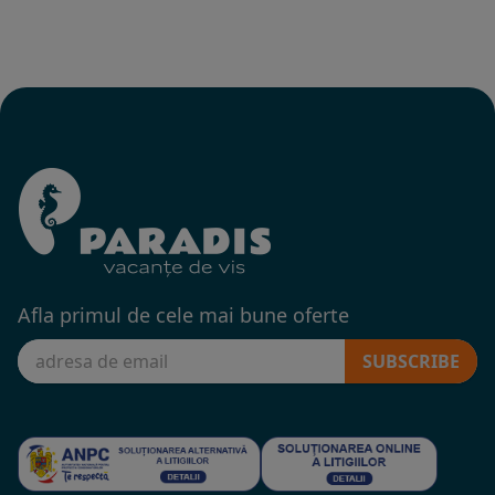
Afla primul de cele mai bune oferte
SUBSCRIBE