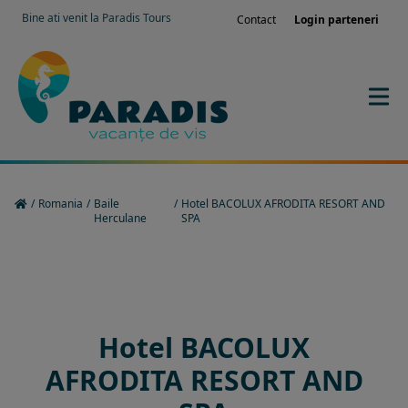
Bine ati venit la Paradis Tours
Contact
Login parteneri
/
Romania
/
Baile
/
Hotel BACOLUX AFRODITA RESORT AND
Herculane
SPA
Rezervati sejurul in hotel
Hotel BACOLUX
AFRODITA RESORT AND