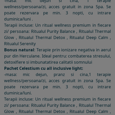
-masa: mic dejun si cina, 1 terapie
wellness/persoana/zi, acces gratuit in zona Spa. Se
poate rezervara pe min. 3 nopti, cu intrare
duminica/luni .
Terapii incluse: Un ritual wellness premium in fiecare
zi/ persoana: Ritualul Purity Balance , Ritualul Thermal
Glow , Ritualul Thermal Detox , Ritualul Deep Calm ,
Ritualul Serenity
Bonus natural
: Terapie prin ionizare negativa in aerul
pur din Herculane. Ideal pentru: combaterea stresului,
detoxifiere si imbunatatirea calitatii somnului
Pachet Celestium
cu all inclusive light:
-masa: mic dejun, pranz si cina,1 terapie
wellness/persoana/zi, acces gratuit in zona Spa. Se
poate rezervara pe min. 3 nopti, cu intrare
duminica/luni.
Terapii incluse: Un ritual wellness premium in fiecare
zi/ persoana: Ritualul Purity Balance , Ritualul Thermal
Glow , Ritualul Thermal Detox , Ritualul Deep Calm ,