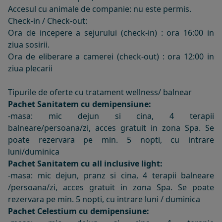
Accesul cu animale de companie: nu este permis.
Check-in / Check-out:
Ora de incepere a sejurului (check-in) : ora 16:00 in
ziua sosirii.
Ora de eliberare a camerei (check-out) : ora 12:00 in
ziua plecarii
Tipurile de oferte cu tratament wellness/ balnear
Pachet Sanitatem cu demipensiune:
-masa: mic dejun si cina, 4 terapii
balneare/persoana/zi, acces gratuit in zona Spa. Se
poate rezervara pe min. 5 nopti, cu intrare
luni/duminica
Pachet Sanitatem cu all inclusive light:
-masa: mic dejun, pranz si cina, 4 terapii balneare
/persoana/zi, acces gratuit in zona Spa. Se poate
rezervara pe min. 5 nopti, cu intrare luni / duminica
Pachet
Celestium
cu demipensiune: