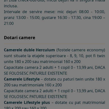
In ziua check-out-ului, micul dejun va fi singura masa
inclusa.
Intervale de servire mese: mic dejun 08:00 - 10:00,
pranz 13:00 - 15:00, gustare 16:30 - 17:30, cina 19:00 –
21:00
Dotari camere
Camerele duble Herculum
(fostele camere economy)
sunt situate la etajele superioare - 8, 9, 10
, pot fi twin
unite 180 x 200 sau matrimonial 160 x 200
Capacitate camera 2 adulti + 1 copil 0 - 13,99 ani, DACA
SE FOLOSESC PATURILE EXISTENTE
Camerele Lifestyle
– dotate cu paturi twin unite 180 x
200 sau matrimoniale 160 x 200
Capacitate camera 2 adulti + 1 copil 0 - 13,99 ani, DACA
SE FOLOSESC PATURILE EXISTENTE
Camerele Lifestyle plus
– dotate cu pat matrimonial
180 x 200 sau 160 x 200.