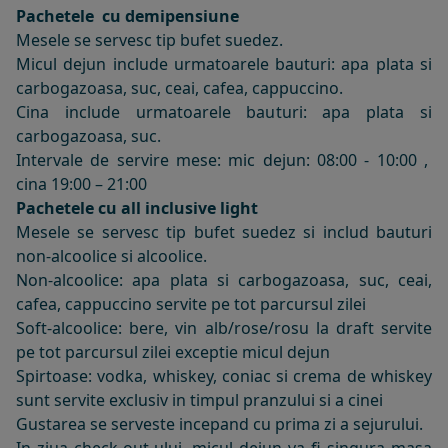
Pachetele cu demipensiune
Mesele se servesc tip bufet suedez.
Micul dejun include urmatoarele bauturi: apa plata si
carbogazoasa, suc, ceai, cafea, cappuccino.
Cina include urmatoarele bauturi: apa plata si
carbogazoasa, suc.
Intervale de servire mese:
mic dejun: 08:00 - 10:00 ,
cina 19:00 – 21:00
Pachetele cu all inclusive light
Mesele se servesc tip bufet suedez si includ bauturi
non-alcoolice si alcoolice.
Non-alcoolice: apa plata si carbogazoasa, suc, ceai,
cafea, cappuccino servite pe tot parcursul zilei
Soft-alcoolice: bere, vin alb/rose/rosu la draft servite
pe tot parcursul zilei exceptie micul dejun
Spirtoase: vodka, whiskey, coniac si crema de whiskey
sunt servite exclusiv in timpul pranzului si a cinei
Gustarea se serveste incepand cu prima zi a sejurului.