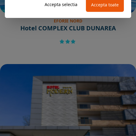
Accepta selectia
Accepta toate
EFORIE NORD
Hotel COMPLEX CLUB DUNAREA