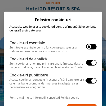
NEPTUN
Hotel 2D RESORT & SPA
Folosim cookie-uri
Acest site web folosește cookie-uri pentru a îmbunătăți experiența
generală a utilizatorului.
Cookie-uri esentiale
Sunt toate esențiale pentru funcționarea site-ului și
trebuie să rămână active în sistemul nostru.
Cookie-uri de analiză
Sunt cookie-uri anonime prin care analizăm date despre
pagini vizualizate, traseul și acțiunile utilizatorilor în site.
Cookie-uri publicitare
Aceste cookie-uri sunt utile în scopul afișării bannerelor cu
cele mai bune promoții, dar mai ales în adaptarea și
personalizarea conținutului.
Pentru mai multe informații, consultați
Politica cookie