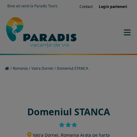
Bine ati venit la Paradis Tours
Contact
Login parteneri
/
Romania
/
Vatra Dornei
/
Domeniul STANCA
Rezervati sejurul in hotel
Domeniul STANCA
Vatra Dornei, Romania
Arata pe harta