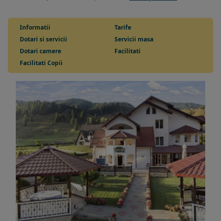
Informatii
Tarife
Dotari si servicii
Servicii masa
Dotari camere
Facilitati
Facilitati Copii