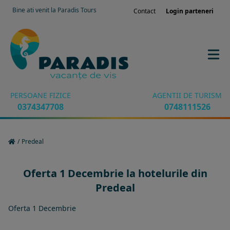
Bine ati venit la Paradis Tours
Contact
Login parteneri
PERSOANE FIZICE
AGENTII DE TURISM
0374347708
0748111526
/
Predeal
Oferta 1 Decembrie la hotelurile din
Predeal
Oferta 1 Decembrie