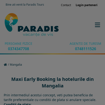
Bine ati venit la Paradis Tours
Contact
Login parteneri
PERSOANE FIZICE
AGENTII DE TURISM
0374347708
0748111526
/
Mangalia
Maxi Early Booking la hotelurile din
Mangalia
Prin intermediul acestui concept, veti putea beneficia de
tarife preferentiale cu conditii de plata si anulare speciale.
Conditii de plata: