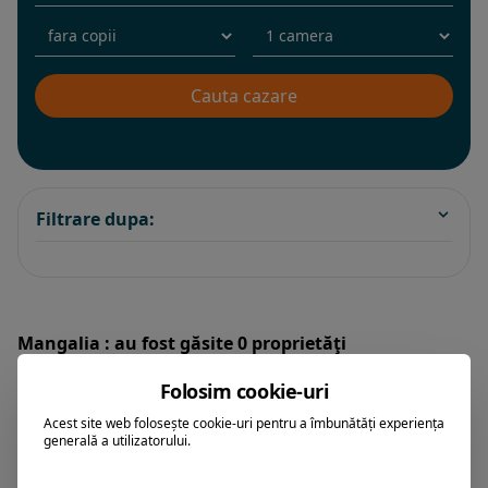
Filtrare dupa:
Mangalia : au fost găsite 0 proprietăţi
Folosim cookie-uri
Sorteaza dupa:
Acest site web folosește cookie-uri pentru a îmbunătăți experiența
generală a utilizatorului.
All Inclusive