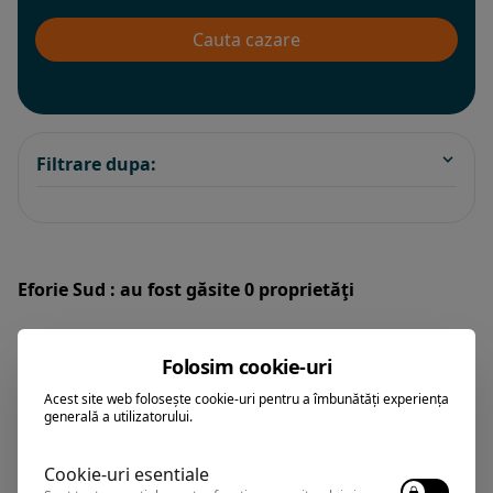
Filtrare dupa:
Eforie Sud : au fost găsite 0 proprietăţi
Sorteaza dupa:
Folosim cookie-uri
All Inclusive
Acest site web folosește cookie-uri pentru a îmbunătăți experiența
generală a utilizatorului.
BEST PRICE
Cookie-uri esentiale
Exclusiv Paradis