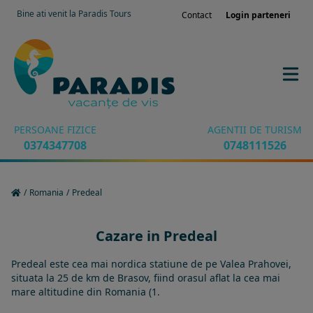
Bine ati venit la Paradis Tours
Contact
Login parteneri
PERSOANE FIZICE
AGENTII DE TURISM
0374347708
0748111526
/
Romania
/
Predeal
Cazare in Predeal
Predeal este cea mai nordica statiune de pe Valea Prahovei,
situata la 25 de km de Brasov, fiind orasul aflat la cea mai
mare altitudine din Romania (1.