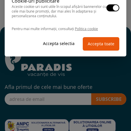
Cookie-uri publicitare
Aceste cookie-uri sunt utile în scopul afișării bannerelor cu
cele mai bune promoții, dar mai ales în adaptarea și
personalizarea conținutului.
Pentru mai multe informații, consultați
Politica cookie
Accepta selectia
Accepta toate
Afla primul de cele mai bune oferte
SUBSCRIBE