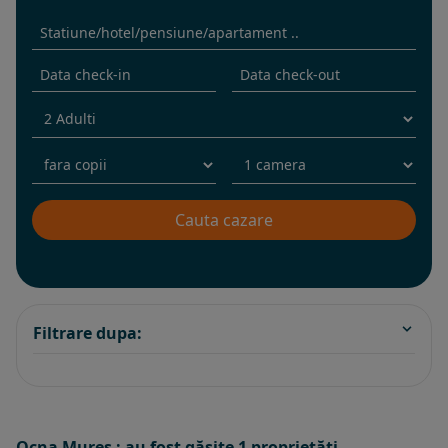
Filtrare dupa:
Ocna Mures : au fost găsite 1 proprietăţi