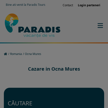
Bine ati venit la Paradis Tours
Contact
Login parteneri
/
Romania
/
Ocna Mures
Cazare in Ocna Mures
CĂUTARE