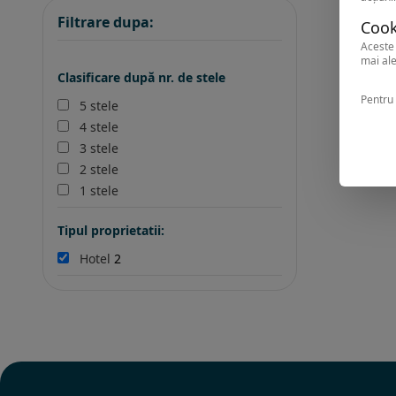
Filtrare dupa:
Cook
Aceste 
mai ale
Clasificare după nr. de stele
Pentru 
5 stele
4 stele
3 stele
2 stele
1 stele
Tipul proprietatii:
Hotel
2