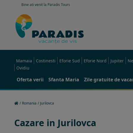
Bine ati venit la Paradis Tours
Mamaia
Costinesti
Eforie Sud
Eforie Nord
Jupiter
Ne
Ovidiu
Oferta verii
Sfanta Maria
Zile gratuite de vac
/
Romania
/
Jurilovca
Cazare in Jurilovca