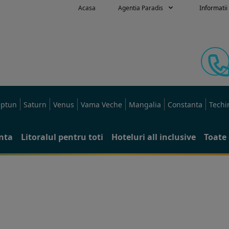
Acasa
Agentia Paradis
Informatii 
ptun
Saturn
Venus
Vama Veche
Mangalia
Constanta
Techi
anta
Litoralul pentru toti
Hoteluri all inclusive
Toate 