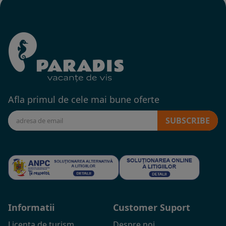
Afla primul de cele mai bune oferte
SUBSCRIBE
Informatii
Customer Suport
Licenta de turism
Despre noi